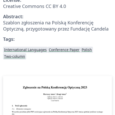
Creative Commons CC BY 4.0
Abstract:
Szablon zgłoszenia na Polską Konferencję
Optyczną, przygotowany przez Fundację Candela
Tags:
International Languages
Conference Paper
Polish
Two-column