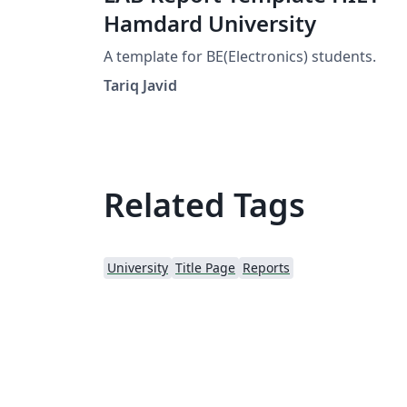
Hamdard University
A template for BE(Electronics) students.
Tariq Javid
Related Tags
University
Title Page
Reports