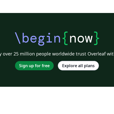
\begin
{
now
}
 over 25 million people worldwide trust Overleaf wit
Sign up for free
Explore all plans