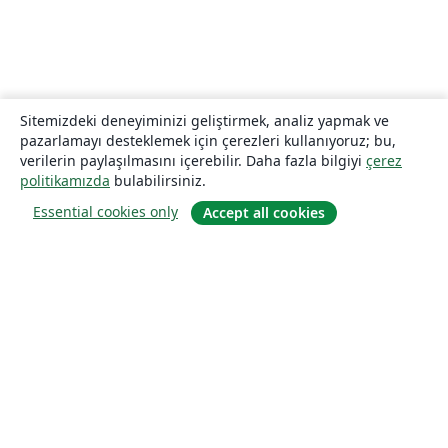
Sitemizdeki deneyiminizi geliştirmek, analiz yapmak ve
pazarlamayı desteklemek için çerezleri kullanıyoruz; bu,
verilerin paylaşılmasını içerebilir. Daha fazla bilgiyi
çerez
politikamızda
bulabilirsiniz.
Essential cookies only
Accept all cookies
Hakkında
About us
Careers