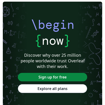
\begin
{
now
}
Discover why over 25 million
people worldwide trust Overleaf
with their work.
Sign up for free
Explore all plans