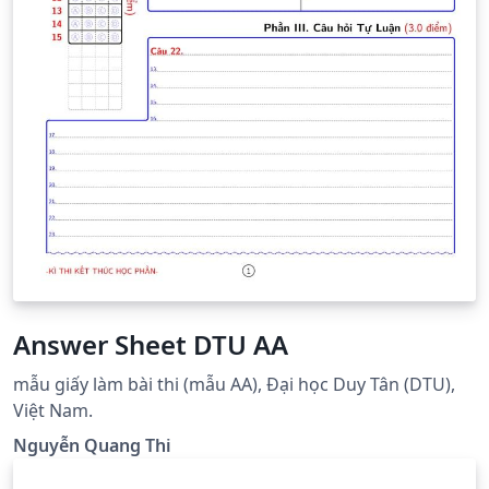
Answer Sheet DTU AA
mẫu giấy làm bài thi (mẫu AA), Đại học Duy Tân (DTU),
Việt Nam.
Nguyễn Quang Thi