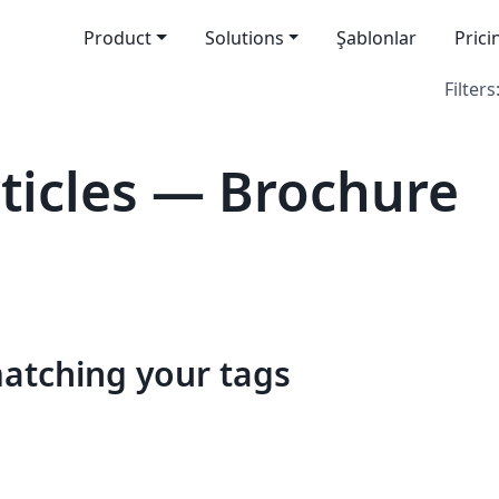
Product
Solutions
Şablonlar
Prici
Filters
ticles — Brochure
matching your tags