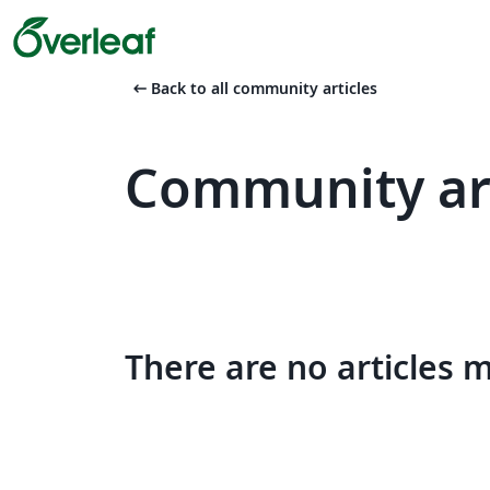
arrow_left_alt
Back to all community articles
Community ar
There are no articles 