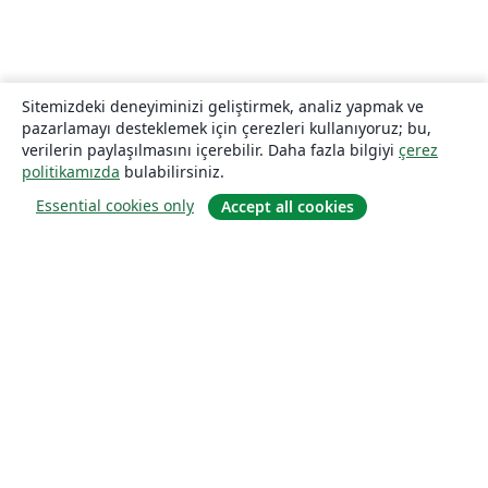
Sitemizdeki deneyiminizi geliştirmek, analiz yapmak ve
pazarlamayı desteklemek için çerezleri kullanıyoruz; bu,
verilerin paylaşılmasını içerebilir. Daha fazla bilgiyi
çerez
politikamızda
bulabilirsiniz.
Essential cookies only
Accept all cookies
Hakkında
About us
Careers