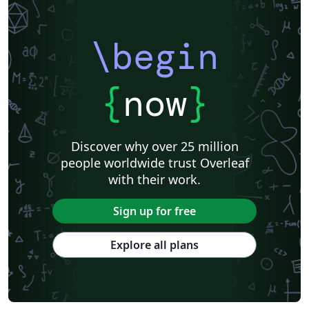
\begin
{
now
}
Discover why over 25 million
people worldwide trust Overleaf
with their work.
Sign up for free
Explore all plans