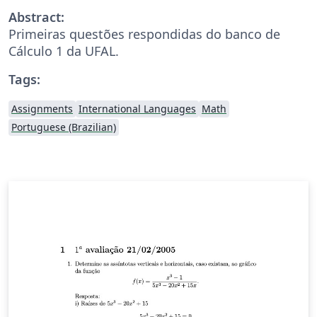
Abstract:
Primeiras questões respondidas do banco de
Cálculo 1 da UFAL.
Tags:
Assignments
International Languages
Math
Portuguese (Brazilian)