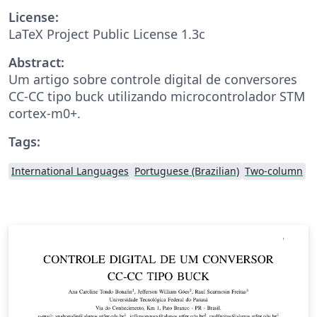
License:
LaTeX Project Public License 1.3c
Abstract:
Um artigo sobre controle digital de conversores
CC-CC tipo buck utilizando microcontrolador STM
cortex-m0+.
Tags:
International Languages
Portuguese (Brazilian)
Two-column