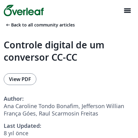
menu
arrow_left_alt
Back to all community articles
Controle digital de um
conversor CC-CC
View PDF
Author:
Ana Caroline Tondo Bonafim, Jefferson Willian
França Góes, Raul Scarmosin Freitas
Last Updated:
8 yıl önce