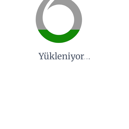
Yükleniyor
.
.
.