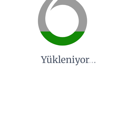
Yükleniyor
.
.
.