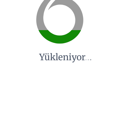
Yükleniyor
.
.
.