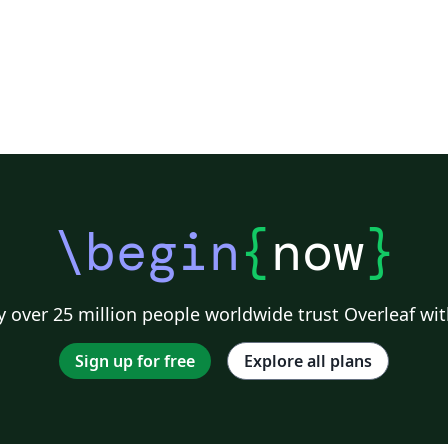
\begin
{
now
}
 over 25 million people worldwide trust Overleaf wit
Sign up for free
Explore all plans