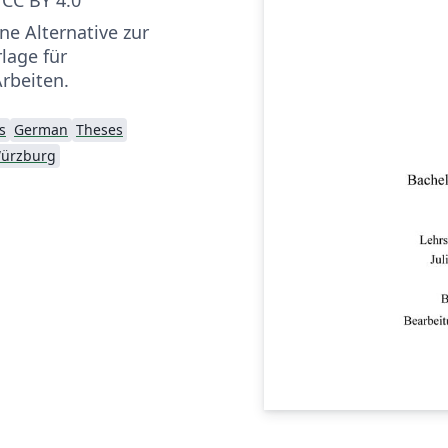
ine Alternative zur
lage für
rbeiten.
s
German
Theses
Würzburg