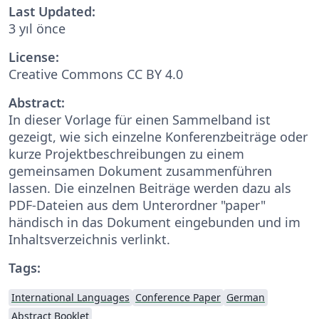
Last Updated:
3 yıl önce
License:
Creative Commons CC BY 4.0
Abstract:
In dieser Vorlage für einen Sammelband ist
gezeigt, wie sich einzelne Konferenzbeiträge oder
kurze Projektbeschreibungen zu einem
gemeinsamen Dokument zusammenführen
lassen. Die einzelnen Beiträge werden dazu als
PDF-Dateien aus dem Unterordner "paper"
händisch in das Dokument eingebunden und im
Inhaltsverzeichnis verlinkt.
Tags:
International Languages
Conference Paper
German
Abstract Booklet