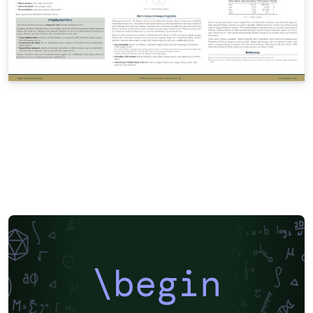
\begin