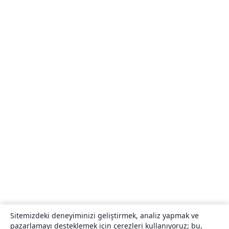
Sitemizdeki deneyiminizi geliştirmek, analiz yapmak ve
pazarlamayı desteklemek için çerezleri kullanıyoruz; bu,