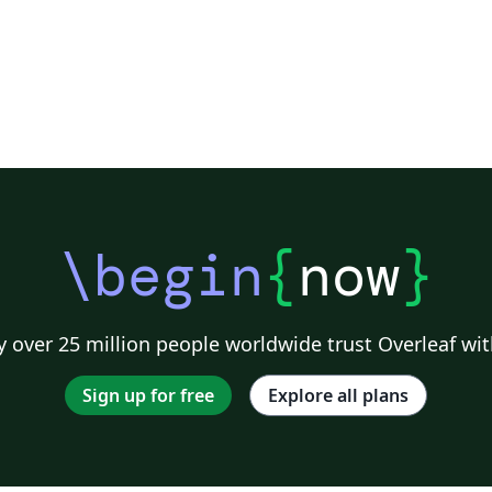
\begin
{
now
}
 over 25 million people worldwide trust Overleaf wit
Sign up for free
Explore all plans