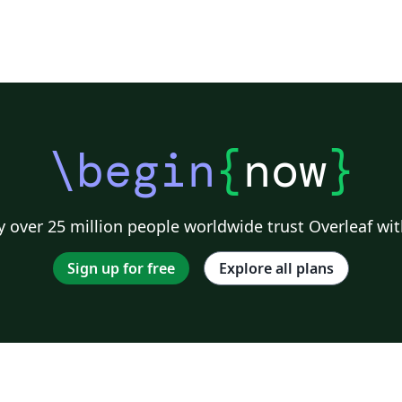
\begin
{
now
}
 over 25 million people worldwide trust Overleaf wit
Sign up for free
Explore all plans