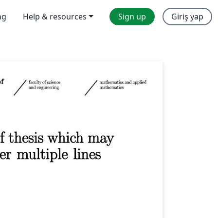
ng
Help & resources
Sign up
Giriş yap