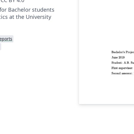
 for Bachelor students
cs at the University
eports