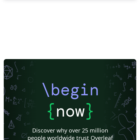
\begin
{
now
}
Discover why over 25 million
people worldwide trust Overleaf