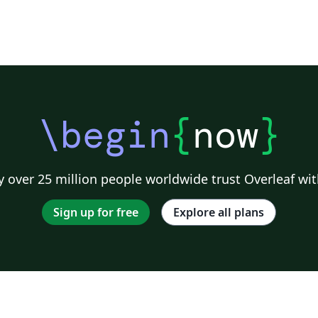
\begin
{
now
}
 over 25 million people worldwide trust Overleaf wit
Sign up for free
Explore all plans