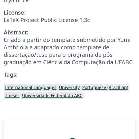
License:
LaTeX Project Public License 1.3c
Abstract:
Criado a partir do template submetido por Yumi
Ambriola e adaptado como template de
dissertação/tese para o programa de pós
graduação em Ciência da Computação da UFABC.
Tags:
International Languages
University
Portuguese (Brazilian)
Theses
Universidade Federal do ABC