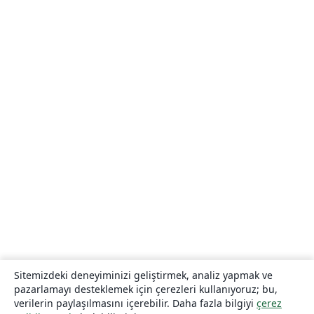
Sitemizdeki deneyiminizi geliştirmek, analiz yapmak ve
pazarlamayı desteklemek için çerezleri kullanıyoruz; bu,
verilerin paylaşılmasını içerebilir. Daha fazla bilgiyi
çerez