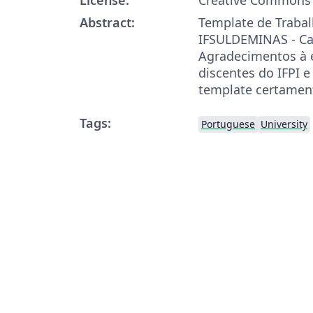
Abstract:
Template de Traba
IFSULDEMINAS - Ca
Agradecimentos à 
discentes do IFPI e
template certament
Tags:
Portuguese
University