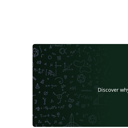
Discover why