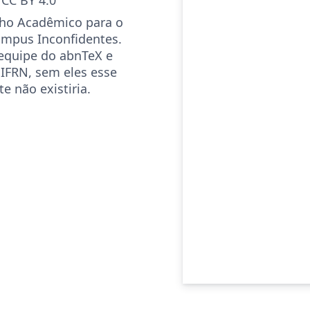
lho Acadêmico para o
mpus Inconfidentes.
equipe do abnTeX e
 IFRN, sem eles esse
e não existiria.