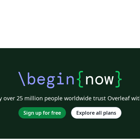
\begin
{
now
}
 over 25 million people worldwide trust Overleaf wit
Sign up for free
Explore all plans