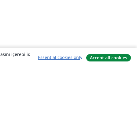
sını içerebilir.
Essential cookies only
Accept all cookies