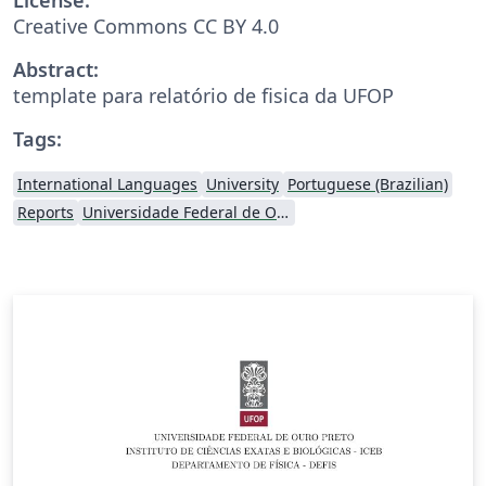
Creative Commons CC BY 4.0
Abstract:
template para relatório de fisica da UFOP
Tags:
International Languages
University
Portuguese (Brazilian)
Reports
Universidade Federal de Ouro Preto