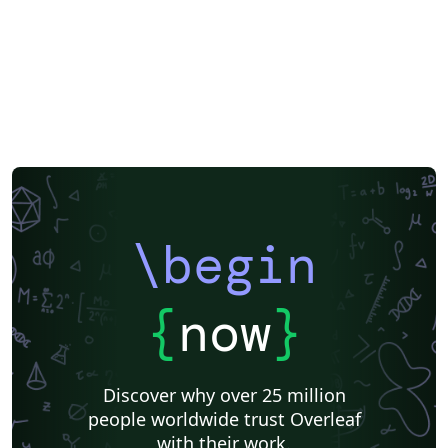
\begin
{
now
}
Discover why over 25 million
people worldwide trust Overleaf
with their work.