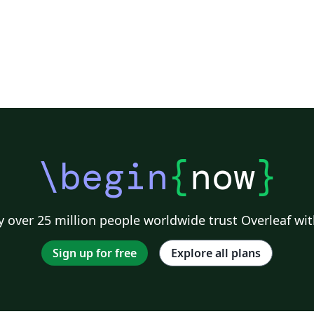
\begin
{
now
}
 over 25 million people worldwide trust Overleaf wit
Sign up for free
Explore all plans