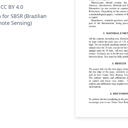
CC BY 4.0
 for SBSR (Brazilian
ote Sensing)