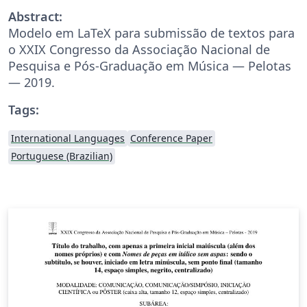
Abstract:
Modelo em LaTeX para submissão de textos para
o XXIX Congresso da Associação Nacional de
Pesquisa e Pós-Graduação em Música — Pelotas
— 2019.
Tags:
International Languages
Conference Paper
Portuguese (Brazilian)