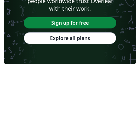
people worldwide trust Overleaf
with their work.
Sign up for free
Explore all plans