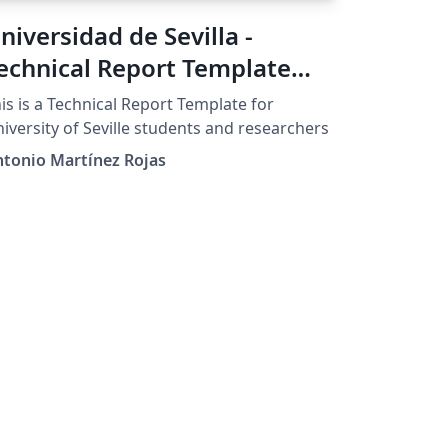
niversidad de Sevilla -
echnical Report Template
1.0
is is a Technical Report Template for
iversity of Seville students and researchers
tonio Martínez Rojas