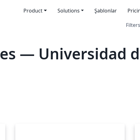
Product
Solutions
Şablonlar
Prici
Filters
es — Universidad de