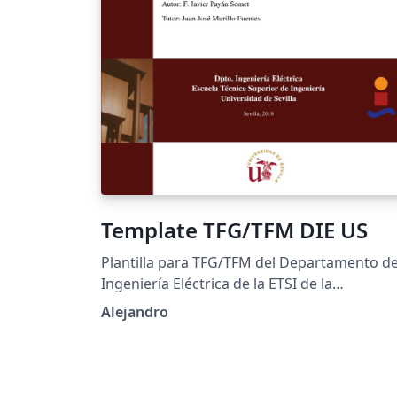
Template TFG/TFM DIE US
Plantilla para TFG/TFM del Departamento d
Ingeniería Eléctrica de la ETSI de la
Universidad de Sevilla.
Alejandro