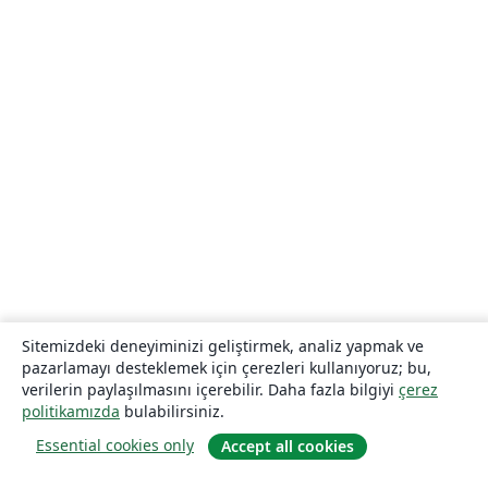
Sitemizdeki deneyiminizi geliştirmek, analiz yapmak ve
pazarlamayı desteklemek için çerezleri kullanıyoruz; bu,
verilerin paylaşılmasını içerebilir. Daha fazla bilgiyi
çerez
politikamızda
bulabilirsiniz.
Essential cookies only
Accept all cookies