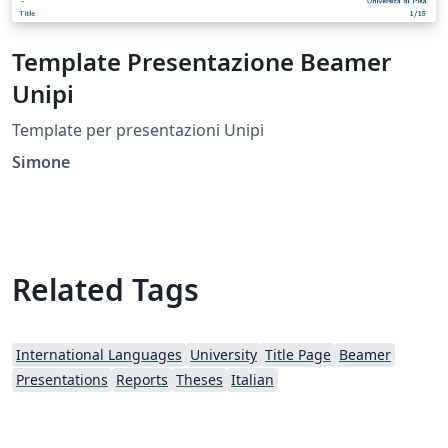
Template Presentazione Beamer
Unipi
Template per presentazioni Unipi
Simone
Related Tags
International Languages
University
Title Page
Beamer
Presentations
Reports
Theses
Italian