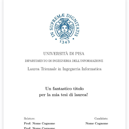
all'interno)