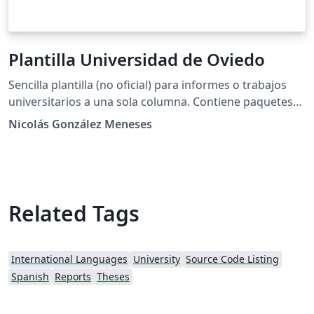
Plantilla Universidad de Oviedo
Sencilla plantilla (no oficial) para informes o trabajos
universitarios a una sola columna. Contiene paquetes
para la inserción de gráficos e imágenes, así como de
Nicolás González Meneses
código informático (especialmente pensado para
Octave y Matlab). Se incluyen diversos paquetes para la
inserción de símbolos matemáticos y teoremas. Está
totalmente habilitada para la escritura en español. La
portada muestra el escudo de la Universidad de
Related Tags
Oviedo.
International Languages
University
Source Code Listing
Spanish
Reports
Theses