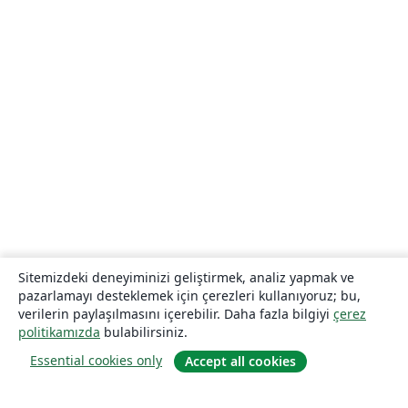
Sitemizdeki deneyiminizi geliştirmek, analiz yapmak ve
pazarlamayı desteklemek için çerezleri kullanıyoruz; bu,
verilerin paylaşılmasını içerebilir. Daha fazla bilgiyi
çerez
politikamızda
bulabilirsiniz.
Essential cookies only
Accept all cookies