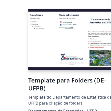
Template para Folders (DE-
UFPB)
Template do Departamento de Estatística d
UFPB para criação de folders.
Departamento de Estatística - UFPB