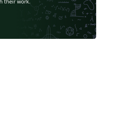
h their work.