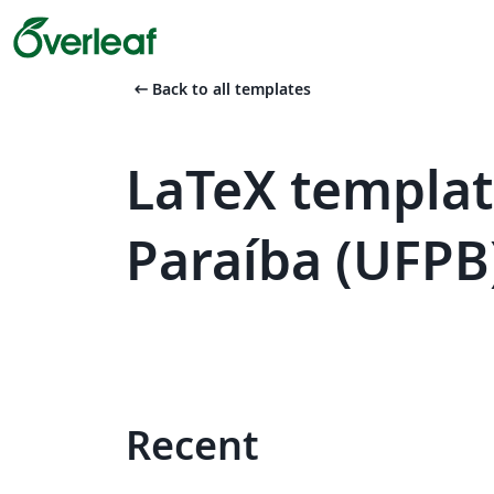
arrow_left_alt
Back to all templates
LaTeX templat
Paraíba (UFPB
Recent