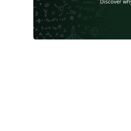
Discover why