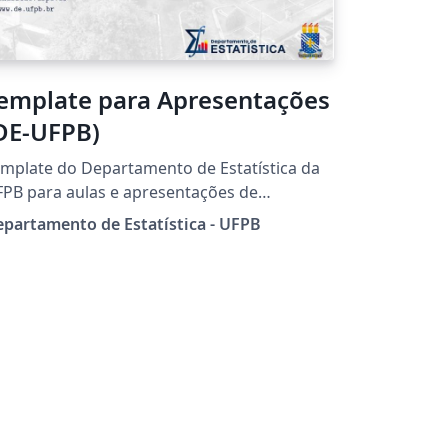
emplate para Apresentações
DE-UFPB)
mplate do Departamento de Estatística da
PB para aulas e apresentações de
nferências.
partamento de Estatística - UFPB