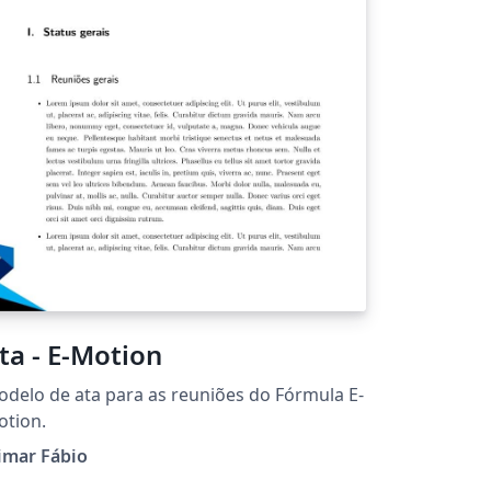
ta - E-Motion
delo de ata para as reuniões do Fórmula E-
otion.
imar Fábio