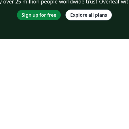
 over 25 million people worldwide trust Overleaf wit
Sign up for free
Explore all plans