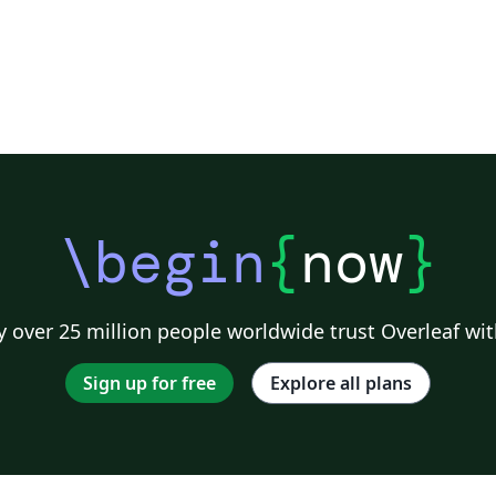
\begin
{
now
}
 over 25 million people worldwide trust Overleaf wit
Sign up for free
Explore all plans