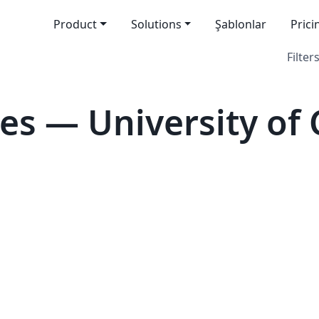
Product
Solutions
Şablonlar
Prici
Filters
s — University of C