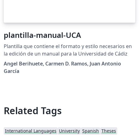
plantilla-manual-UCA
Plantilla que contiene el formato y estilo necesarios en
la edición de un manual para la Universidad de Cádiz
Angel Berihuete, Carmen D. Ramos, Juan Antonio
García
Related Tags
International Languages
University
Spanish
Theses