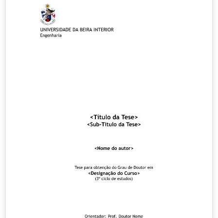
tese/dissertação; inclusão de metadados no ficheiro
PDF gerado (autor, assunto, etc); dentre outras
melhorias. Para mais detalhes, aceda
https://github.com/manoelcampos/template-ubi-latex
Licença: GPLv3.