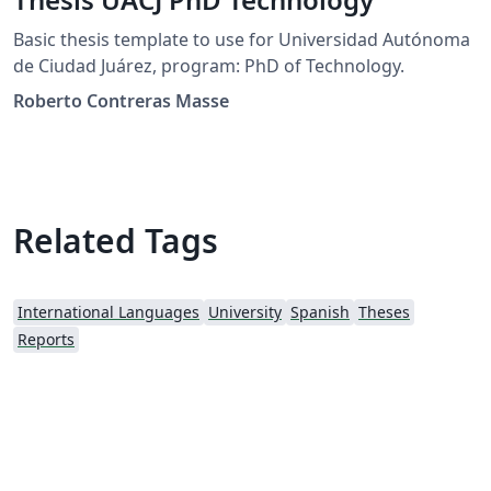
Basic thesis template to use for Universidad Autónoma
de Ciudad Juárez, program: PhD of Technology.
Roberto Contreras Masse
Related Tags
International Languages
University
Spanish
Theses
Reports