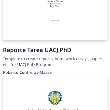
Reporte Tarea UACJ PhD
Template to create reports, homework essays, papers,
etc. for UACJ PhD Program
Roberto Contreras-Masse