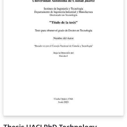
Thesis UACJ PhD Technology