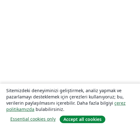
Sitemizdeki deneyiminizi geliştirmek, analiz yapmak ve
pazarlamayı desteklemek için çerezleri kullanıyoruz; bu,
verilerin paylaşılmasını içerebilir. Daha fazla bilgiyi
çerez
politikamızda
bulabilirsiniz.
Essential cookies only
Accept all cookies