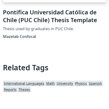
Pontifica Universidad Católica de
Chile (PUC Chile) Thesis Template
Thesis used by graduates in PUC Chile.
Mazelab Confocal
Related Tags
International Languages
Math
University
Physics
Spanish
Reports
Theses