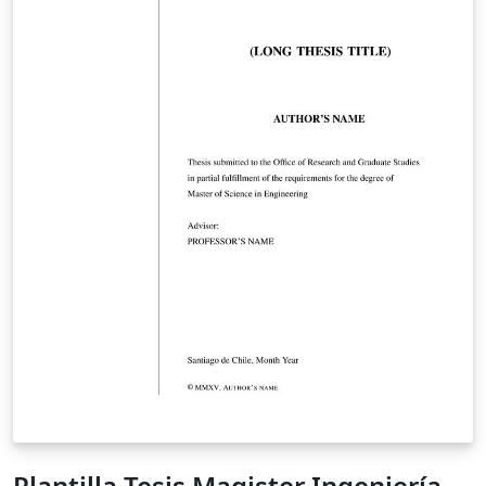
Plantilla Tesis Magister Ingeniería