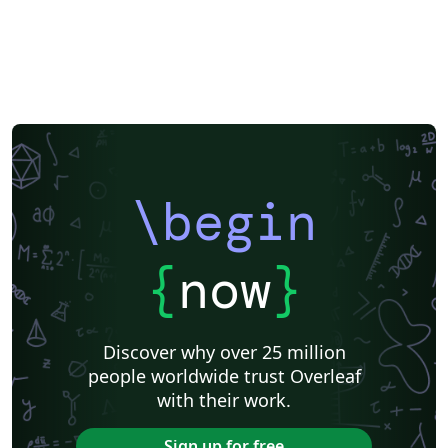
\begin
{
now
}
Discover why over 25 million
people worldwide trust Overleaf
with their work.
Sign up for free