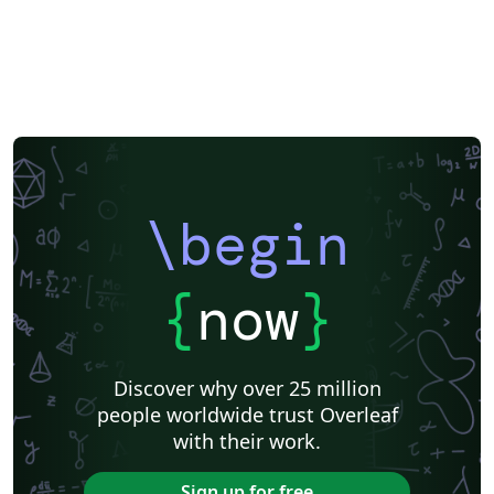
\begin
{
now
}
Discover why over 25 million
people worldwide trust Overleaf
with their work.
Sign up for free