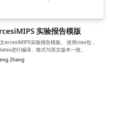
rcesiMIPS 实验报告模版
文ercesiMIPS实验报告模版。 使用ctex包，
elatex进行编译。格式与英文版本一致。
eng Zhang