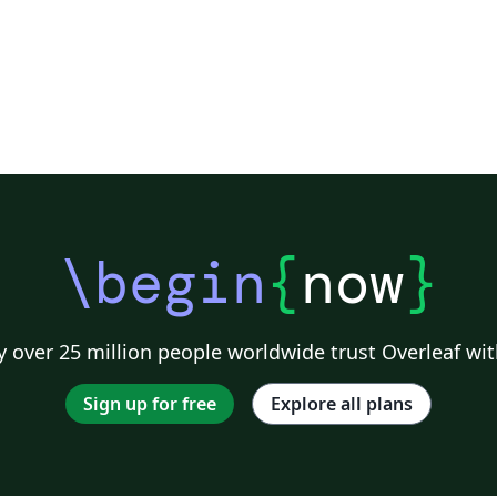
\begin
{
now
}
 over 25 million people worldwide trust Overleaf wit
Sign up for free
Explore all plans