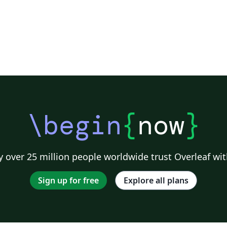
\begin
{
now
}
 over 25 million people worldwide trust Overleaf wit
Sign up for free
Explore all plans