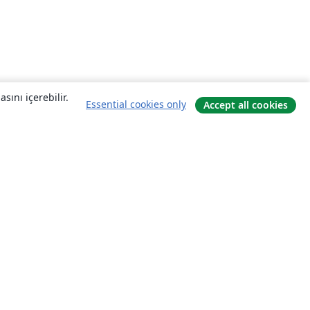
sını içerebilir.
Essential cookies only
Accept all cookies