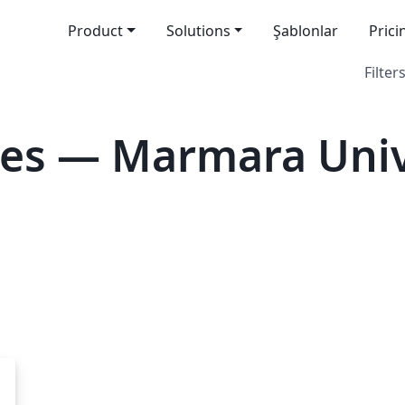
Product
Solutions
Şablonlar
Prici
Filters
es — Marmara Univ