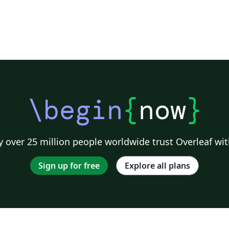
\begin
{
now
}
 over 25 million people worldwide trust Overleaf wit
Sign up for free
Explore all plans