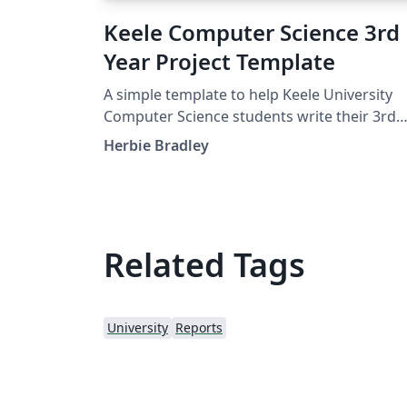
Keele Computer Science 3rd
Year Project Template
A simple template to help Keele University
Computer Science students write their 3rd
Year project in LaTeX.
Herbie Bradley
Related Tags
University
Reports