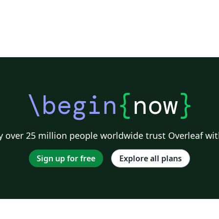
\begin
{
now
}
 over 25 million people worldwide trust Overleaf wit
Sign up for free
Explore all plans