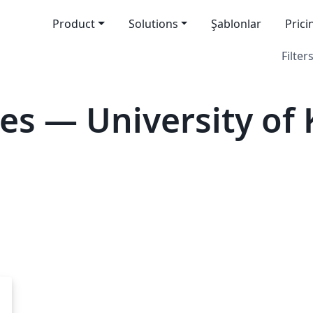
Product
Solutions
Şablonlar
Prici
Filters
es — University of 