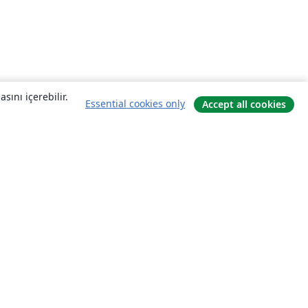
sını içerebilir.
Essential cookies only
Accept all cookies