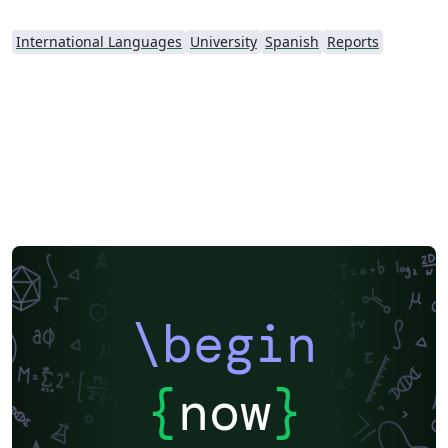
International Languages
University
Spanish
Reports
\begin
{
now
}