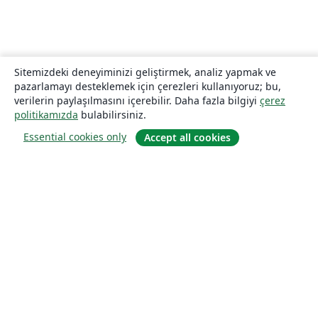
Sitemizdeki deneyiminizi geliştirmek, analiz yapmak ve
pazarlamayı desteklemek için çerezleri kullanıyoruz; bu,
verilerin paylaşılmasını içerebilir. Daha fazla bilgiyi
çerez
politikamızda
bulabilirsiniz.
Essential cookies only
Accept all cookies
Hakkında
About us
Careers
Blog