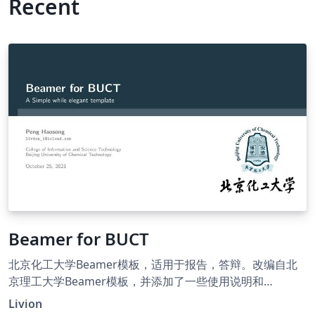
Recent
Beamer for BUCT
北京化工大学Beamer模板，适用于报告，答辩。改编自北
京理工大学Beamer模板，并添加了一些使用说明和
BibTeX。 Beamer template for Beijing University of
Livion