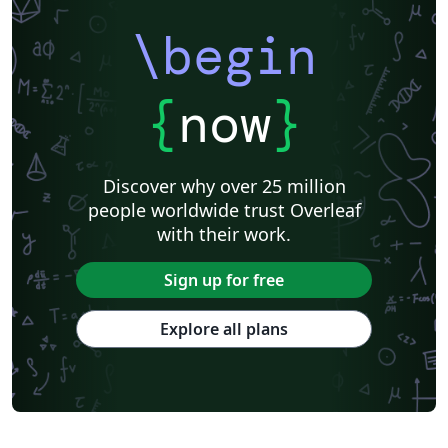
\begin
{
now
}
Discover why over 25 million
people worldwide trust Overleaf
with their work.
Sign up for free
Explore all plans