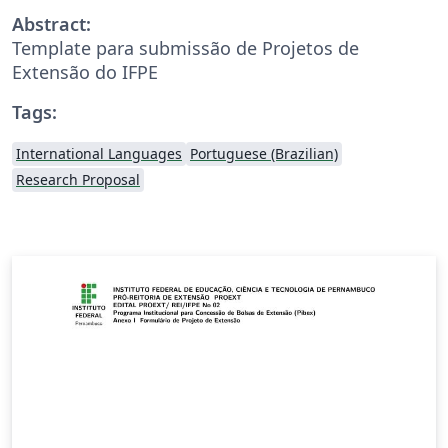
Abstract:
Template para submissão de Projetos de
Extensão do IFPE
Tags:
International Languages
Portuguese (Brazilian)
Research Proposal