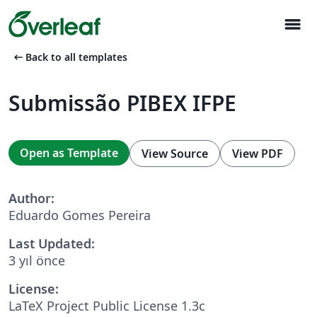
menu
arrow_left_alt
Back to all templates
Submissão PIBEX IFPE
Open as Template
View Source
View PDF
Author:
Eduardo Gomes Pereira
Last Updated:
3 yıl önce
License:
LaTeX Project Public License 1.3c