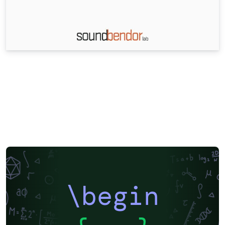
\begin