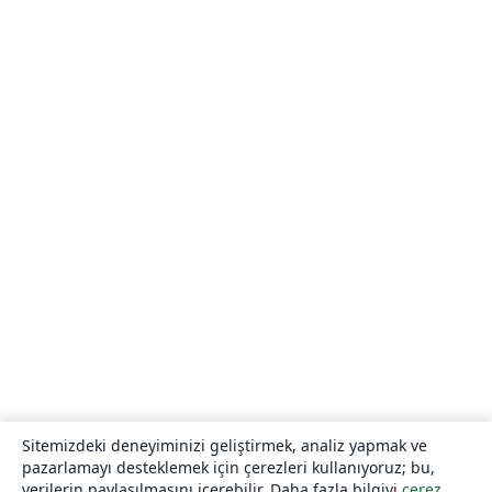
Sitemizdeki deneyiminizi geliştirmek, analiz yapmak ve
pazarlamayı desteklemek için çerezleri kullanıyoruz; bu,
verilerin paylaşılmasını içerebilir. Daha fazla bilgiyi
çerez