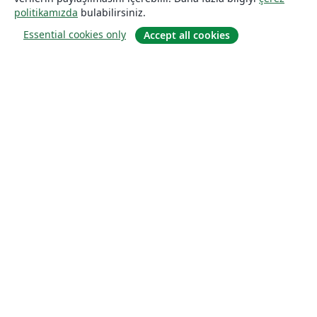
politikamızda
bulabilirsiniz.
Essential cookies only
Accept all cookies
Hakkında
About us
Careers
Blog
Solutions
For business