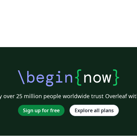
\begin
{
now
}
 over 25 million people worldwide trust Overleaf wit
Sign up for free
Explore all plans