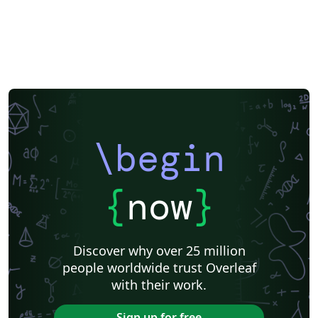
\begin
{
now
}
Discover why over 25 million
people worldwide trust Overleaf
with their work.
Sign up for free