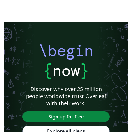
\begin
{
now
}
Discover why over 25 million
people worldwide trust Overleaf
with their work.
Sign up for free
Explore all plans