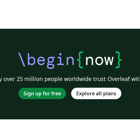
\begin
{
now
}
 over 25 million people worldwide trust Overleaf wit
Sign up for free
Explore all plans