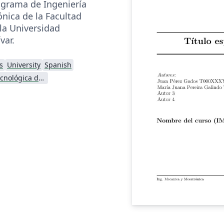
ograma de Ingeniería
nica de la Facultad
 la Universidad
var.
s
University
Spanish
Universidad Tecnológica de Bolívar