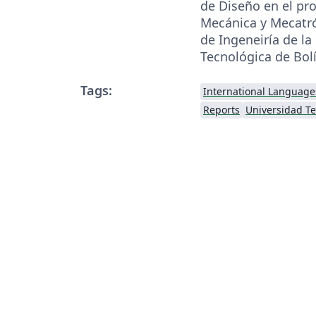
de Diseño en el pr
Mecánica y Mecatró
de Ingeneiría de la
Tecnológica de Bolí
Tags:
International Language
Reports