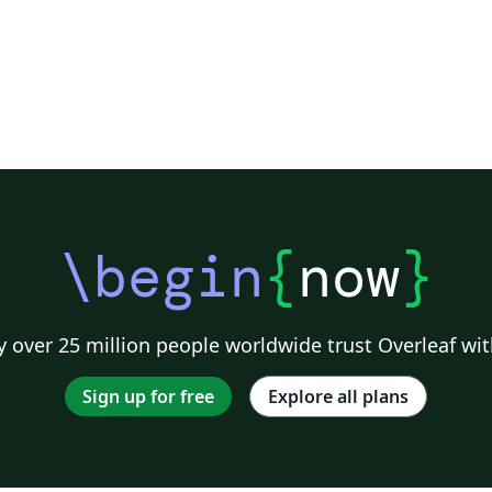
\begin
{
now
}
 over 25 million people worldwide trust Overleaf wit
Sign up for free
Explore all plans