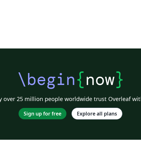
\begin
{
now
}
 over 25 million people worldwide trust Overleaf wit
Sign up for free
Explore all plans