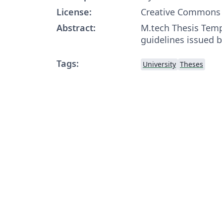
License:
Creative Commons 
Abstract:
M.tech Thesis Temp
guidelines issued 
Tags:
University
Theses