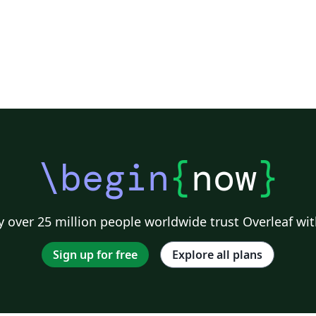
\begin
{
now
}
 over 25 million people worldwide trust Overleaf wit
Sign up for free
Explore all plans