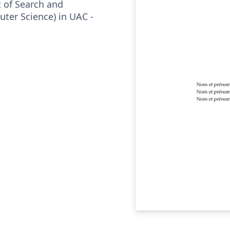
t of Search and
ter Science) in UAC -