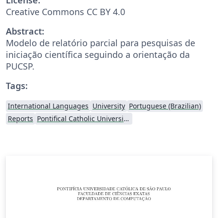
Creative Commons CC BY 4.0
Abstract:
Modelo de relatório parcial para pesquisas de
iniciação científica seguindo a orientação da
PUCSP.
Tags:
International Languages
University
Portuguese (Brazilian)
Reports
Pontifical Catholic University of São Paulo